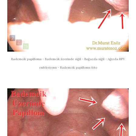
Bademcik papillomu - Bademcik üzerinde siğil - Boğazda siğil - Ağızda HPV
enfeksiyonu - Bademcik papillomu foto