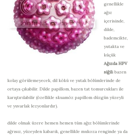
genellikle
ağız
içerisinde,
dilde,
bademcikte,
yutakta ve
küçük
Ağızda HPV
siğil
i bazen
kolay görülemeyecek, dil kökü ve yutak bölümlerinde de
ortaya çıkabilir. Dilde papillom, bazen tat tomurcukları ile
karıştırılabilir (özellikle skuamöz papillom düzgün yüzeyli
ve yuvarlak lezyonlardır).
dilde olmak üzere hemen hemen tüm ağız bölümlerinde
ağrısız, yüzeyden kabarık, genellikle mukoza renginde ya da