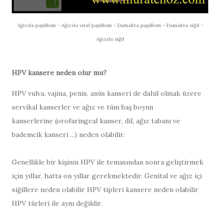
Ağızda papillom - Ağızda viral papillom - Damakta papillom - Damakta siğil -
Ağızda siğil
HPV kansere neden olur mu?
HPV vulva, vajina, penis, anüs kanseri de dahil olmak üzere
servikal kanserler ve ağız ve tüm baş boyun
kanserlerine (orofaringeal kanser, dil, ağız tabanı ve
bademcik kanseri ...) neden olabilir.
Genellikle bir kişinin HPV ile temasından sonra geliştirmek
için yıllar, hatta on yıllar gerekmektedir. Genital ve ağız içi
siğillere neden olabilir HPV tipleri kansere neden olabilir
HPV türleri ile aynı değildir.