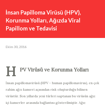
İnsan Papilloma Virüsü (HPV),
Korunma Yolları, Ağızda Viral
Papillom ve Tedavisi
Ekim 30, 2016
H
PV Virüsü ve Korunma Yolları
İnsan papillomavirüsü (HPV - human papillomavirus​), en çok
rahim ağzı kanseri açısından risk oluşturduğu bilinen
virüstür. Son yıllarda yeni türleri saptanan bu virüsün ağız
içi kanserler arasında bağlantısı gösterilmiştir. Ağız