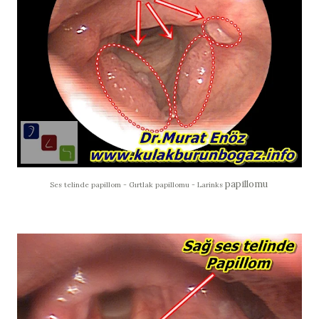
papillomu
Ses telinde papillom - Gırtlak papillomu - Larinks