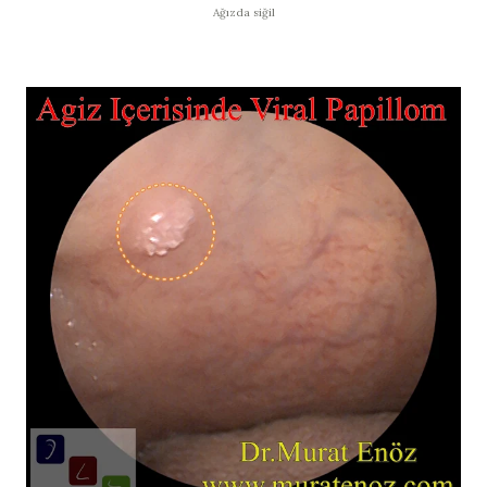
Ağızda siğil