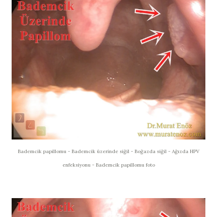
Bademcik papillomu - Bademcik üzerinde siğil - Boğazda siğil - Ağızda HPV
enfeksiyonu - Bademcik papillomu foto