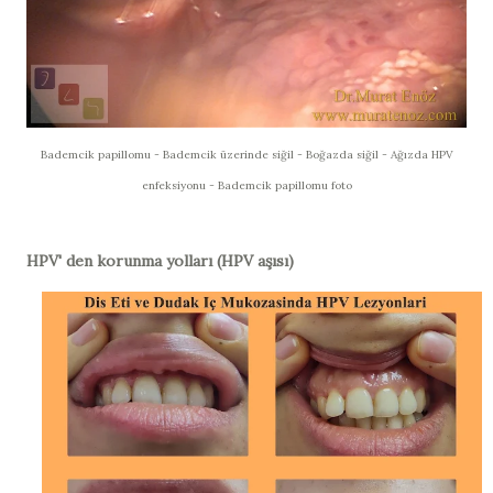
Bademcik papillomu - Bademcik üzerinde siğil - Boğazda siğil - Ağızda HPV
enfeksiyonu - Bademcik papillomu foto
HPV' den korunma yolları (HPV aşısı)