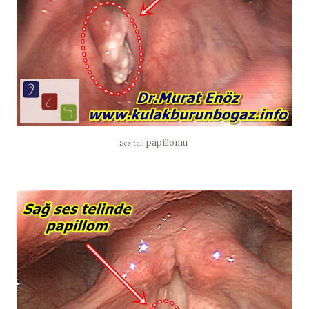
papillomu
Ses teli