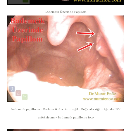
Bademcik Üzerinde Papillom
Bademcik papillomu - Bademcik üzerinde siğil - Boğazda siğil - Ağızda HPV
enfeksiyonu - Bademcik papillomu foto