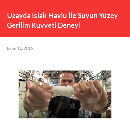
Uzayda Islak Havlu İle Suyun Yüzey
Gerilim Kuvveti Deneyi
Ekim 11, 2016