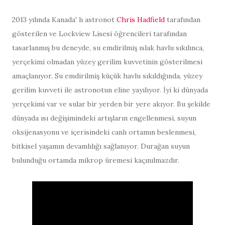
2013 yılında Kanada' lı astronot
Chris Hadfield
tarafından
gösterilen ve Lockview Lisesi öğrencileri tarafından
tasarlanmış bu deneyde, su emdirilmiş ıslak havlu sıkılınca,
yerçekimi olmadan yüzey gerilim kuvvetinin gösterilmesi
amaçlanıyor. Su emdirilmiş küçük havlu sıkıldığında, yüzey
gerilim kuvveti ile astronotun eline yayılıyor. İyi ki dünyada
yerçekimi var ve sular bir yerden bir yere akıyor. Bu şekilde
dünyada ısı değişimindeki artışların engellenmesi, suyun
oksijenasyonu ve içerisindeki canlı ortamın beslenmesi,
bitkisel yaşamın devamlılığı sağlanıyor. Durağan suyun
bulunduğu ortamda mikrop üremesi kaçınılmazdır.