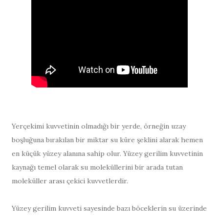
Yerçekimi kuvvetinin olmadığı bir yerde, örneğin uzay
boşluğuna bırakılan bir miktar su küre şeklini alarak hemen
en küçük yüzey alanına sahip olur. Yüzey gerilim kuvvetinin
kaynağı temel olarak su moleküllerini bir arada tutan
moleküller arası çekici kuvvetlerdir.
Yüzey gerilim kuvveti sayesinde bazı böceklerin su üzerinde