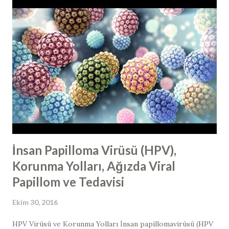
İnsan Papilloma Virüsü (HPV),
Korunma Yolları, Ağızda Viral
Papillom ve Tedavisi
Ekim 30, 2016
HPV Virüsü ve Korunma Yolları İnsan papillomavirüsü (HPV