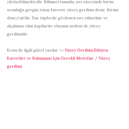
yürüyebilmektedir. Bilimsel tanımla; sıvı yüzeyinde birim
uzunluğu gergin tutan kuvvete yüzey gerilimi denir. Birimi
dyne/cm'dir. Dar tüplerde gözlenen sıvı yükselme ve
alçalması olan kapilarite olayının nedeni de yüzey
gerilimidir.
Konu ile ilgili güzel yazılar >>
Yüzey Gerilimi,Etkiyen
Kuvvetler ve Bulunması İçin Gerekli Metotlar
/
Yüzey
gerilimi