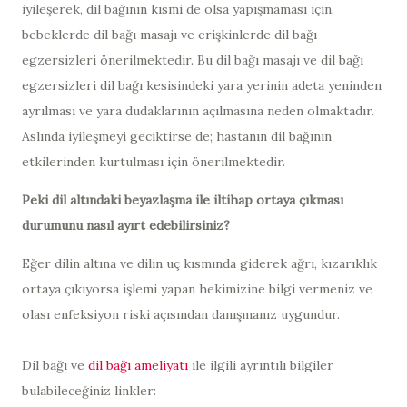
iyileşerek, dil bağının kısmi de olsa yapışmaması için,
bebeklerde dil bağı masajı ve erişkinlerde dil bağı
egzersizleri önerilmektedir. Bu dil bağı masajı ve dil bağı
egzersizleri dil bağı kesisindeki yara yerinin adeta yeninden
ayrılması ve yara dudaklarının açılmasına neden olmaktadır.
Aslında iyileşmeyi geciktirse de; hastanın dil bağının
etkilerinden kurtulması için önerilmektedir.
Peki dil altındaki beyazlaşma ile iltihap ortaya çıkması
durumunu nasıl ayırt edebilirsiniz?
Eğer dilin altına ve dilin uç kısmında giderek ağrı, kızarıklık
ortaya çıkıyorsa işlemi yapan hekimizine bilgi vermeniz ve
olası enfeksiyon riski açısından danışmanız uygundur.
Dil bağı ve
dil bağı ameliyatı
ile ilgili ayrıntılı bilgiler
bulabileceğiniz linkler: