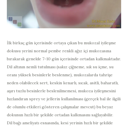
İlk birkaç gün içerisinde ortaya çıkan bu mukozal iyileşme
dokusu yerini normal pembe renkli ağız içi mukozasına
bırakarak genelde 7-10 gün içerisinde ortadan kalkmaktadır.
Dil altının nemli tutulması (sakız çiğneme, sık su içme, su
oranı yüksek besinlerle beslenme), mukozalarda tahrişe
neden olabilecek sert, keskin kenarlı, sıcak, asitli, baharatlı,
aşırı tuzlu besinlerle beslenilmemesi, mukoza iyileşmesini
hızlandıran sprey ve jellerin kullanılması (gerçek bal ile ilgili
de olumlu etkileri gösteren çalışmalar mevcut) bu beyaz
dokunun hızlı bir şekilde ortadan kalkmasını sağlayabilir.
Dil bağı ameliyatı esnasında, kesi yerinin hızlı bir şekilde