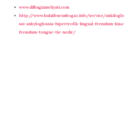
www.dilbagiameliyati.com
http://www.kulakburunbogaz.info/service/ankiloglo
ssi-ankyloglossia-hipertrofik-lingual-frenulum-kisa-
frenulum-tongue-tie-nedir/