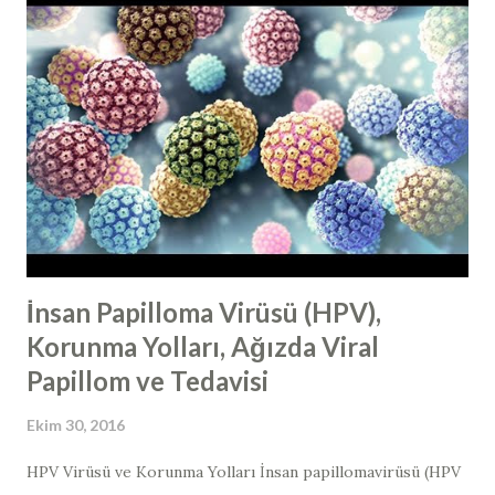
İnsan Papilloma Virüsü (HPV),
Korunma Yolları, Ağızda Viral
Papillom ve Tedavisi
Ekim 30, 2016
HPV Virüsü ve Korunma Yolları İnsan papillomavirüsü (HPV