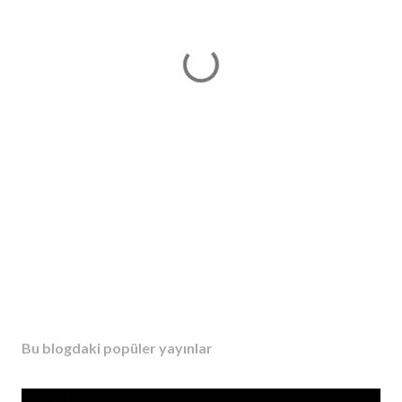
Bu blogdaki popüler yayınlar