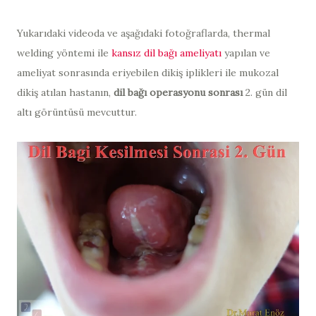
Yukarıdaki videoda ve aşağıdaki fotoğraflarda, thermal
welding yöntemi ile
kansız dil bağı ameliyatı
yapılan ve
ameliyat sonrasında eriyebilen dikiş iplikleri ile mukozal
dikiş atılan hastanın,
dil bağı operasyonu sonrası
2. gün dil
altı görüntüsü mevcuttur.