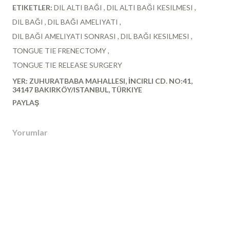
ETIKETLER:
DIL ALTI BAĞI
DIL ALTI BAĞI KESILMESI
DIL BAĞI
DIL BAĞI AMELIYATI
DIL BAĞI AMELIYATI SONRASI
DIL BAĞI KESILMESI
TONGUE TIE FRENECTOMY
TONGUE TIE RELEASE SURGERY
YER:
ZUHURATBABA MAHALLESI, İNCIRLI CD. NO:41,
34147 BAKIRKÖY/ISTANBUL, TÜRKIYE
PAYLAŞ
Yorumlar