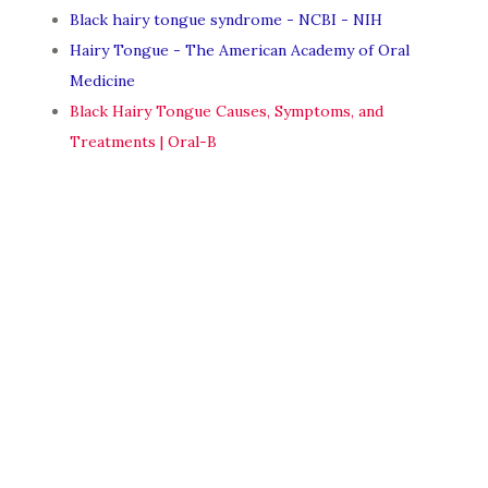
Black hairy tongue syndrome - NCBI - NIH
Hairy Tongue - The American Academy of Oral
Medicine
Black Hairy Tongue Causes, Symptoms, and
Treatments | Oral-B