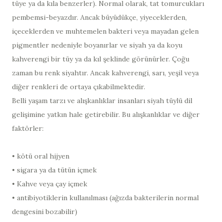
tüye ya da kıla benzerler). Normal olarak, tat tomurcukları
pembemsi-beyazdır. Ancak büyüdükçe, yiyeceklerden,
içeceklerden ve muhtemelen bakteri veya mayadan gelen
pigmentler nedeniyle boyanırlar ve siyah ya da koyu
kahverengi bir tüy ya da kıl şeklinde görünürler. Çoğu
zaman bu renk siyahtır. Ancak kahverengi, sarı, yeşil veya
diğer renkleri de ortaya çıkabilmektedir.
Belli yaşam tarzı ve alışkanlıklar insanları siyah tüylü dil
gelişimine yatkın hale getirebilir. Bu alışkanlıklar ve diğer
faktörler:
• kötü oral hijyen
• sigara ya da tütün içmek
• Kahve veya çay içmek
• antibiyotiklerin kullanılması (ağızda bakterilerin normal
dengesini bozabilir)