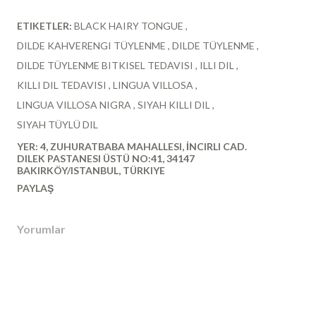
ETIKETLER:
BLACK HAIRY TONGUE
DILDE KAHVERENGI TÜYLENME
DILDE TÜYLENME
DILDE TÜYLENME BITKISEL TEDAVISI
ILLI DIL
KILLI DIL TEDAVISI
LINGUA VILLOSA
LINGUA VILLOSA NIGRA
SIYAH KILLI DIL
SIYAH TÜYLÜ DIL
YER:
4, ZUHURATBABA MAHALLESI, İNCIRLI CAD.
DILEK PASTANESI ÜSTÜ NO:41, 34147
BAKIRKÖY/ISTANBUL, TÜRKIYE
PAYLAŞ
Yorumlar