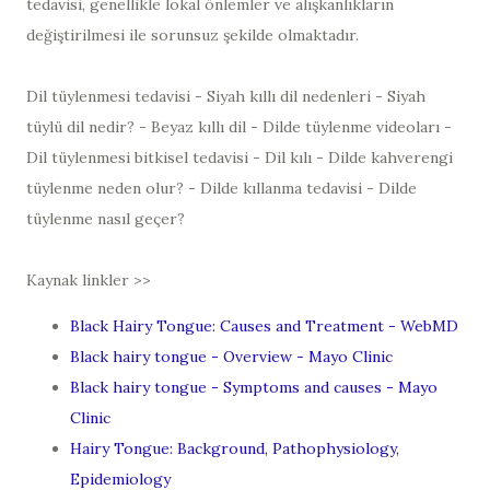
tedavisi, genellikle lokal önlemler ve alışkanlıkların
değiştirilmesi ile sorunsuz şekilde olmaktadır.
Dil tüylenmesi tedavisi - Siyah kıllı dil nedenleri - Siyah
tüylü dil nedir? - Beyaz kıllı dil - Dilde tüylenme videoları -
Dil tüylenmesi bitkisel tedavisi - Dil kılı - Dilde kahverengi
tüylenme neden olur? - Dilde kıllanma tedavisi - Dilde
tüylenme nasıl geçer?
Kaynak linkler >>
Black Hairy Tongue: Causes and Treatment - WebMD
Black hairy tongue - Overview - Mayo Clinic
Black hairy tongue - Symptoms and causes - Mayo
Clinic
Hairy Tongue: Background, Pathophysiology,
Epidemiology