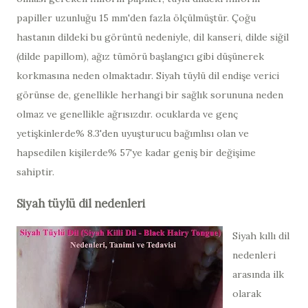
papiller uzunluğu 15 mm'den fazla ölçülmüştür. Çoğu
hastanın dildeki bu görüntü nedeniyle, dil kanseri, dilde siğil
(dilde papillom), ağız tümörü başlangıcı gibi düşünerek
korkmasına neden olmaktadır. Siyah tüylü dil endişe verici
görünse de, genellikle herhangi bir sağlık sorununa neden
olmaz ve genellikle ağrısızdır. ocuklarda ve genç
yetişkinlerde% 8.3'den uyuşturucu bağımlısı olan ve
hapsedilen kişilerde% 57'ye kadar geniş bir değişime
sahiptir.
Siyah tüylü dil nedenleri
Siyah kıllı dil
nedenleri
arasında ilk
olarak