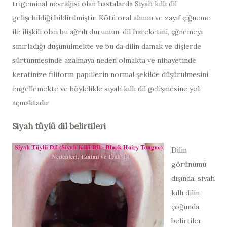
trigeminal nevraljisi olan hastalarda Siyah kıllı dil
gelişebildiği bildirilmiştir. Kötü oral alımın ve zayıf çiğneme
ile ilişkili olan bu ağrılı durumun, dil hareketini, çğnemeyi
sınırladığı düşünülmekte ve bu da dilin damak ve dişlerde
sürtünmesinde azalmaya neden olmakta ve nihayetinde
keratinize filiform papillerin normal şekilde düşürülmesini
engellemekte ve böylelikle siyah kıllı dil gelişmesine yol
açmaktadır
Siyah tüylü dil belirtileri
Dilin
görünümü
dışında, siyah
kıllı dilin
çoğunda
belirtiler