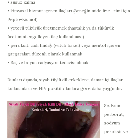
• susuz kalma
• kimyasal bizmut içeren ilaçları (örneğin mide üze- rimi için
Pepto-Bismol)
• yeterli tükürük üretmemek (hastalık ya da tükürük
üretimini engelleyen ilaç kullanılması)
• peroksit, cadı fındığı (witch hazel) veya mentol içeren
gargaraları düzenli olarak kullanmak
• Baş ve boyun radyasyon tedavisi almak
Bunları dışında, siyah tüylü dil erkeklere, damar içi ilaçlar
kullananlara ve HIV pozitif olanlara göre daha yaygındır.
Sodyum
perborat,
sodyum
peroksit ve