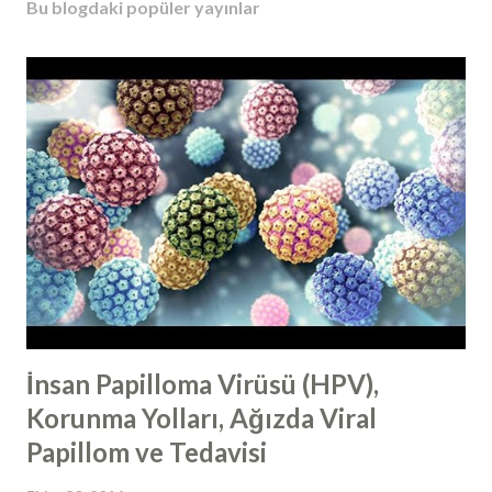
Bu blogdaki popüler yayınlar
İnsan Papilloma Virüsü (HPV),
Korunma Yolları, Ağızda Viral
Papillom ve Tedavisi