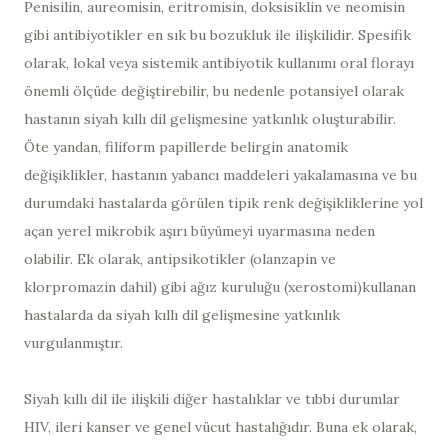
Penisilin, aureomisin, eritromisin, doksisiklin ve neomisin
gibi antibiyotikler en sık bu bozukluk ile ilişkilidir. Spesifik
olarak, lokal veya sistemik antibiyotik kullanımı oral florayı
önemli ölçüde değiştirebilir, bu nedenle potansiyel olarak
hastanın siyah kıllı dil gelişmesine yatkınlık oluşturabilir.
Öte yandan, filiform papillerde belirgin anatomik
değişiklikler, hastanın yabancı maddeleri yakalamasına ve bu
durumdaki hastalarda görülen tipik renk değişikliklerine yol
açan yerel mikrobik aşırı büyümeyi uyarmasına neden
olabilir. Ek olarak, antipsikotikler (olanzapin ve
klorpromazin dahil) gibi ağız kuruluğu (xerostomi)kullanan
hastalarda da siyah kıllı dil gelişmesine yatkınlık
vurgulanmıştır.
Siyah kıllı dil ile ilişkili diğer hastalıklar ve tıbbi durumlar
HIV, ileri kanser ve genel vücut hastalığıdır. Buna ek olarak,