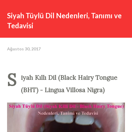
Siyah Tüylü Dil Nedenleri, Tanımı ve
Tedavisi
Ağustos 30, 2017
S
iyah Kıllı Dil (Black Hairy Tongue
(BHT) - Lingua Villosa Nigra)