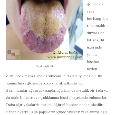
görülmez
veya
herhangi bir
rahatsızlık
duymazlar.
İstisna, dil
üzerinde
yanma
hissine
Siyah tüylü dil
neden
olabilecek maya Candida albicans'ın fazla büyümesidir. Bu
yanma hissi glossopyrosis olarak adlandırılır.
Bazı insanlar ağzın arkasında, ağızlarında metalik bir tada ya
da mide bulantısı ve gıdıklanma hissi şikayetinde bulunurlar.
Daha ağır vakalarda durum, öğürtü hissine neden olabilir.
Bazen ekstra uzun papillerin içinde yiyecek yakalanırsa ağız