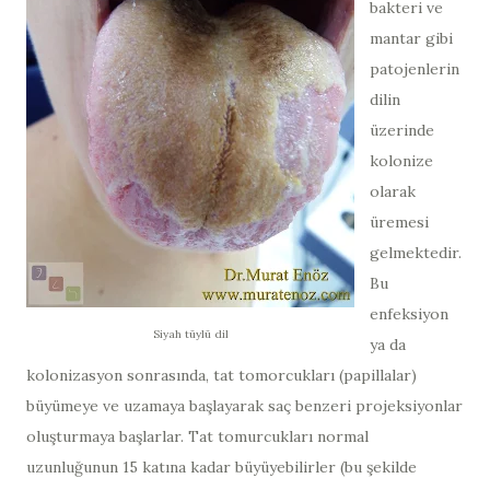
bakteri ve
mantar gibi
patojenlerin
dilin
üzerinde
kolonize
olarak
üremesi
gelmektedir.
Bu
enfeksiyon
Siyah tüylü dil
ya da
kolonizasyon sonrasında, tat tomorcukları (papillalar)
büyümeye ve uzamaya başlayarak saç benzeri projeksiyonlar
oluşturmaya başlarlar. Tat tomurcukları normal
uzunluğunun 15 katına kadar büyüyebilirler (bu şekilde