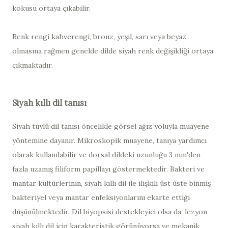
kokusu ortaya çıkabilir.
Renk rengi kahverengi, bronz, yeşil, sarı veya beyaz
olmasına rağmen genelde dilde siyah renk değişikliği ortaya
çıkmaktadır.
Siyah kıllı dil tanısı
Siyah tüylü dil tanısı öncelikle görsel ağız yoluyla muayene
yöntemine dayanır. Mikroskopik muayene, tanıya yardımcı
olarak kullanılabilir ve dorsal dildeki uzunluğu 3 mm'den
fazla uzamış filiform papillayı göstermektedir. Bakteri ve
mantar kültürlerinin, siyah kıllı dil ile ilişkili üst üste binmiş
bakteriyel veya mantar enfeksiyonlarını ekarte ettiği
düşünülmektedir. Dil biyopsisi destekleyici olsa da; lezyon
siyah kıllı dil için karakteristik görünüyorsa ve mekanik