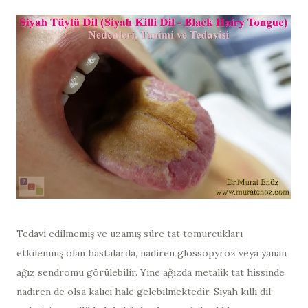
Tedavi edilmemiş ve uzamış süre tat tomurcukları
etkilenmiş olan hastalarda, nadiren glossopyroz veya yanan
ağız sendromu görülebilir. Yine ağızda metalik tat hissinde
nadiren de olsa kalıcı hale gelebilmektedir. Siyah kıllı dil