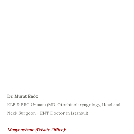
D
r. Murat Enöz
KBB & BBC Uzmanı (
MD, Otorhinolaryngology, Head and
Neck Surgeon - ENT Doctor in Istanbul
)
Muayenehane (
Private Office
):