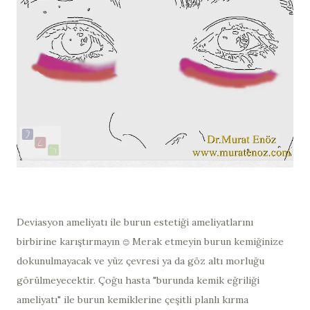
Deviasyon ameliyatı ile burun estetiği ameliyatlarını
birbirine karıştırmayın
Merak etmeyin burun kemiğinize
😊
dokunulmayacak ve yüz çevresi ya da göz altı morluğu
görülmeyecektir. Çoğu hasta "burunda kemik eğriliği
ameliyatı" ile burun kemiklerine çeşitli planlı kırma