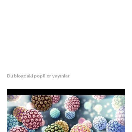
Bu blogdaki popüler yayınlar