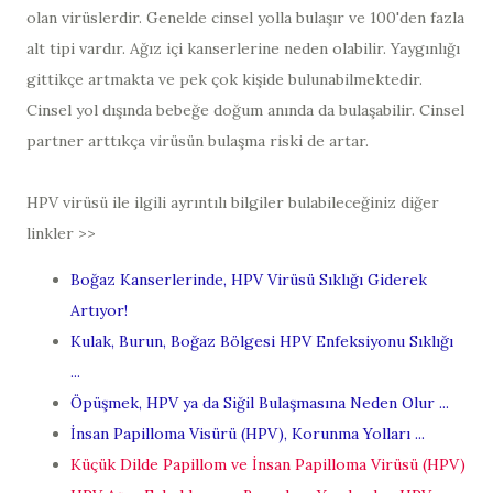
olan virüslerdir. Genelde cinsel yolla bulaşır ve 100'den fazla
alt tipi vardır. Ağız içi kanserlerine neden olabilir. Yaygınlığı
gittikçe artmakta ve pek çok kişide bulunabilmektedir.
Cinsel yol dışında bebeğe doğum anında da bulaşabilir. Cinsel
partner arttıkça virüsün bulaşma riski de artar.
HPV virüsü ile ilgili ayrıntılı bilgiler bulabileceğiniz diğer
linkler >>
Boğaz Kanserlerinde, HPV Virüsü Sıklığı Giderek
Artıyor!
Kulak, Burun, Boğaz Bölgesi HPV Enfeksiyonu Sıklığı
...
Öpüşmek, HPV ya da Siğil Bulaşmasına Neden Olur ...
İnsan Papilloma Visürü (HPV), Korunma Yolları ...
Küçük Dilde Papillom ve İnsan Papilloma Virüsü (HPV)