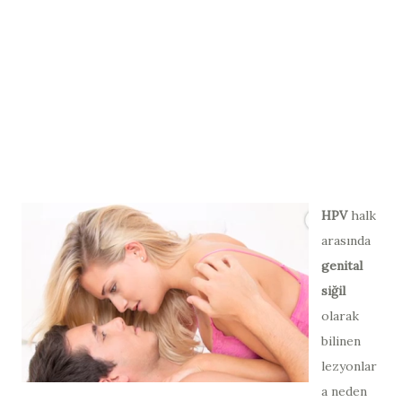
HPV
halk
arasında
genital
siğil
olarak
bilinen
lezyonlar
a neden