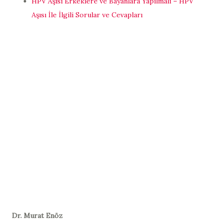
HPV Aşısı Erkeklere ve Bayanlara Yapılmalı – HPV
Aşısı İle İlgili Sorular ve Cevapları
D
r. Murat Enöz