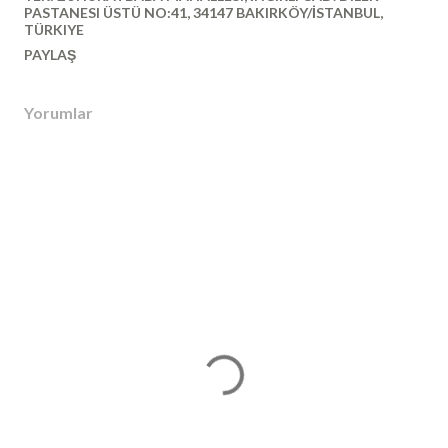
PASTANESI ÜSTÜ NO:41, 34147 BAKIRKÖY/İSTANBUL,
TÜRKIYE
PAYLAŞ
Yorumlar