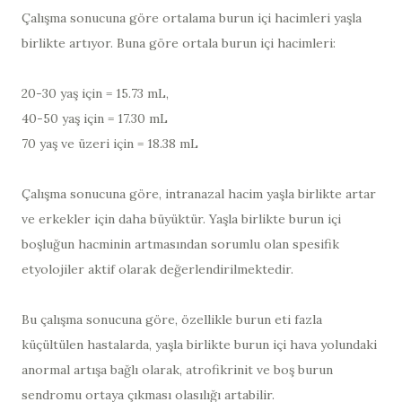
Çalışma sonucuna göre ortalama burun içi hacimleri yaşla
birlikte artıyor. Buna göre ortala burun içi hacimleri:
20-30 yaş için = 15.73 mL,
40-50 yaş için = 17.30 mL
70 yaş ve üzeri için = 18.38 mL
Çalışma sonucuna göre, intranazal hacim yaşla birlikte artar
ve erkekler için daha büyüktür. Yaşla birlikte burun içi
boşluğun hacminin artmasından sorumlu olan spesifik
etyolojiler aktif olarak değerlendirilmektedir.
Bu çalışma sonucuna göre, özellikle burun eti fazla
küçültülen hastalarda, yaşla birlikte burun içi hava yolundaki
anormal artışa bağlı olarak, atrofikrinit ve boş burun
sendromu ortaya çıkması olasılığı artabilir.