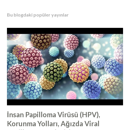
Bu blogdaki popüler yayınlar
İnsan Papilloma Virüsü (HPV),
Korunma Yolları, Ağızda Viral