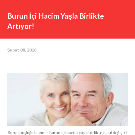
Burun İçi Hacim Yaşla Birlikte
Artıyor!
Şubat 08, 2018
Burun boşluğu hacmi - Burun içi hacim yaşla birlikte nasıl değişir?