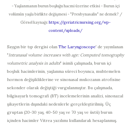
- Yaşlanmanın burun boşluğu hacmi üzerine etkisi - Burun içi
volümün yaşla birlikte değişmesi - "Presbynasalis" ne demek? /
Görsel kaynağı:
https://geriatricnursing.org/wp-
content/uploads/
Saygın bir tıp dergisi olan
The Laryngoscope
' de yayınlanan
"
Intranasal volume increases with age: Computed tomography
volumetric analysis in adults
" isimli çalışmada, burun içi
boşluk hacimlerinin, yaşlanma süreci boyunca, muhtemelen
hormon değişikliklerine ve sinonasal mukozanın atrofisine
sekonder olarak değiştiği vurgulanmıştır. Bu çalışmada,
bilgisayarlı tomografi (BT) incelemelerinin analizi, sinonazal
şikayetlerin dışındaki nedenlerle gerçekleştirilmiş. Üç
gruptan (20-30 yaş, 40-50 yaş ve 70 yaş ve üstü) burun
içinden hacimler Vitrea yazılımı kullanılarak hesaplanmış.