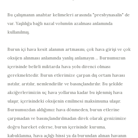
Bu çalışmanın anahtar kelimeleri arasında "presbynasalis" de
var. Yaşlılığa bağlı nazal volumün azalması anlamında
kullanılmış.
Burun içi hava kesit alanının artmasını, çok hava girişi ve çok
oksijen alınması anlamında yanlış anlamayın ... Burnumuzun
içerisinde belirli miktarda hava yolu direnci olması
gerekmektedir. Burun etlerimize çarpan dış ortam havası
ısıtılır, arıtılır, nemlendirilir ve basınçlandırılır. Bu şekilde
akciğerlerimizin uç hava yollarına kadar bu işlenmiş hava
ulaşır, içerisindeki oksijenin emilmesi maksimuma ulaşır.
Burnumuzdan aldığımız hava dönmeden, burun etlerine
çarpmadan ve basınçlandırılmadan direk olarak genizimize
doğru hareket ederse, burun içerisinde kuruma,
kabuklanma, hava açlığı hissi ya da burundan alınan havanın