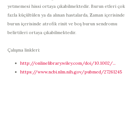
yetmemesi hissi ortaya çıkabilmektedir. Burun etleri çok
fazla küçültülen ya da alınan hastalarda, Zaman içerisinde
burun içerisinde atrofik rinit ve boş burun sendromu
belirtileri ortaya çıkabilmektedir.
Çalışma linkleri:
http://onlinelibrary.wiley.com/doi/10.1002/...
https://www.ncbi.nlm.nih.gov/pubmed/27261245