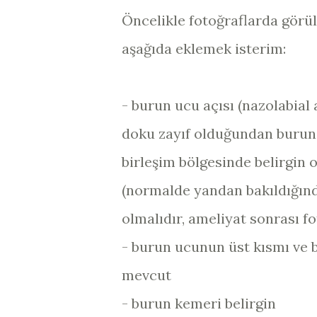
Öncelikle fotoğraflarda görü
aşağıda eklemek isterim:
- burun ucu açısı (nazolabia
doku zayıf olduğundan burun 
birleşim bölgesinde belirgin
(normalde yandan bakıldığınd
olmalıdır, ameliyat sonrası fot
- burun ucunun üst kısmı ve 
mevcut
- burun kemeri belirgin