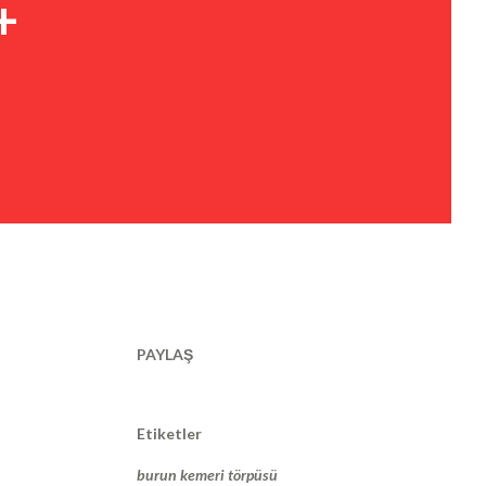
+
PAYLAŞ
Etiketler
burun kemeri törpüsü