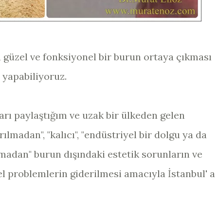
 güzel ve fonksiyonel bir burun ortaya çıkması
a yapabiliyoruz.
arı paylaştığım ve uzak bir ülkeden gelen
ılmadan", "kalıcı", "endüstriyel bir dolgu ya da
ılmadan" burun dışındaki estetik sorunların ve
l problemlerin giderilmesi amacıyla İstanbul' a