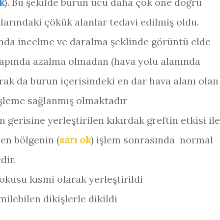
k
). Bu şekilde burun ucu daha çok öne doğru
arındaki çökük alanlar tedavi edilmiş oldu.
nda incelme ve daralma şeklinde görüntü elde
 çapında azalma olmadan (hava yolu alanında
rak da burun içerisindeki en dar hava alanı olan
işleme sağlanmış olmaktadır
gerisine yerleştirilen kıkırdak greftin etkisi ile
en bölgenin (
sarı ok
) işlem sonrasında normal
dir.
okusu kısmi olarak yerleştirildi
ilebilen dikişlerle dikildi