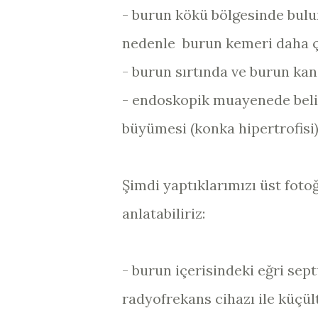
- burun kökü bölgesinde bul
nedenle burun kemeri daha ç
- burun sırtında ve burun ka
- endoskopik muayenede beli
büyümesi (konka hipertrofisi
Şimdi yaptıklarımızı üst fotoğ
anlatabiliriz:
- burun içerisindeki eğri sept
radyofrekans cihazı ile küçül