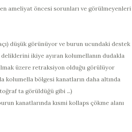
len ameliyat öncesi sorunları ve görülmeyenleri
l açı) düşük görünüyor ve burun ucundaki destek
deliklerini ikiye ayıran kolumellanın dudakla
 olmak üzere retraksiyon olduğu görülüyor
a kolumella bölgesi kanatların daha altında
oğraf ta görüldüğü gibi ...)
burun kanatlarında kısmi kollaps çökme alanı