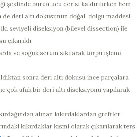
iği şeklinde burun ucu derisi kaldırılırken hem
em de deri altı dokusunun doğal dolgu maddesi
ki seviyeli diseksiyon (bilevel dissection) ile
u çıkarıldı
arda ve soğuk serum sıkılarak törpü işlemi
rıldıktan sonra deri altı dokusu ince parçalara
ne çok ufak bir deri altı diseksiyonu yapılarak
kırdağından alınan kıkırdaklardan greftler
rındaki kıkırdaklar kısmi olarak çıkarılarak ters