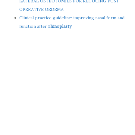
LATERAL OSTEOTOMIES FOR REDUCING POST
OPERATIVE OEDEMA
Clinical practice guideline: improving nasal form and
function after
rhinoplasty