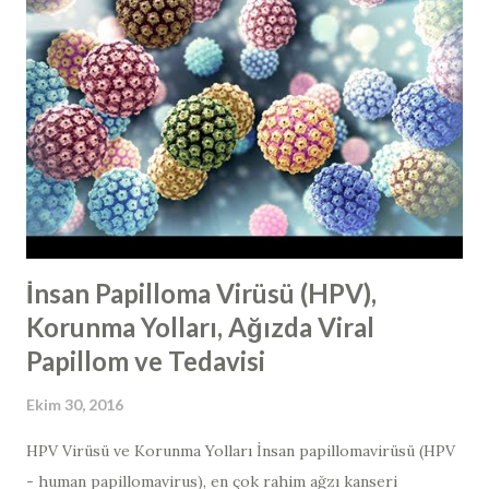
İnsan Papilloma Virüsü (HPV),
Korunma Yolları, Ağızda Viral
Papillom ve Tedavisi
Ekim 30, 2016
HPV Virüsü ve Korunma Yolları İnsan papillomavirüsü (HPV
- human papillomavirus​), en çok rahim ağzı kanseri