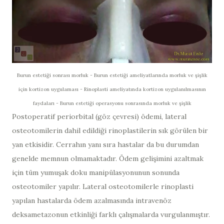
Burun estetiği sonrası morluk - Burun estetiği ameliyatlarında morluk ve şişlik
için kortizon uygulaması - Rinoplasti ameliyatında kortizon uygulanılmasının
faydaları - Burun estetiği operasyonu sonrasında morluk ve şişlik
Postoperatif periorbital (göz çevresi) ödemi, lateral
osteotomilerin dahil edildiği rinoplastilerin sık görülen bir
yan etkisidir. Cerrahın yanı sıra hastalar da bu durumdan
genelde memnun olmamaktadır. Ödem gelişimini azaltmak
için tüm yumuşak doku manipülasyonunun sonunda
osteotomiler yapılır. Lateral osteotomilerle rinoplasti
yapılan hastalarda ödem azalmasında intravenöz
deksametazonun etkinliği farklı çalışmalarda vurgulanmıştır.