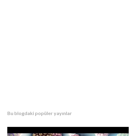
Bu blogdaki popüler yayınlar