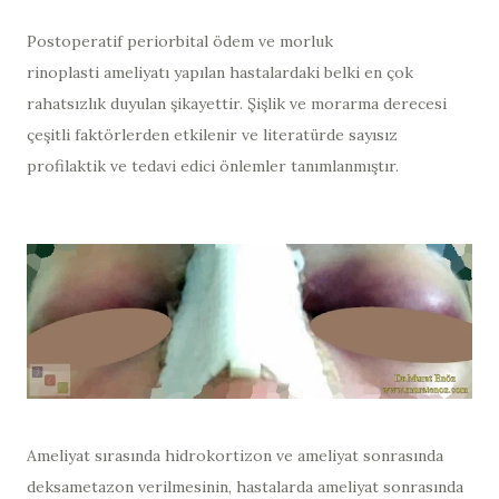
Postoperatif periorbital ödem ve morluk
rinoplasti ameliyatı yapılan hastalardaki belki en çok
rahatsızlık duyulan şikayettir. Şişlik ve morarma derecesi
çeşitli faktörlerden etkilenir ve literatürde sayısız
profilaktik ve tedavi edici önlemler tanımlanmıştır.
Ameliyat sırasında hidrokortizon ve ameliyat sonrasında
deksametazon verilmesinin, hastalarda ameliyat sonrasında