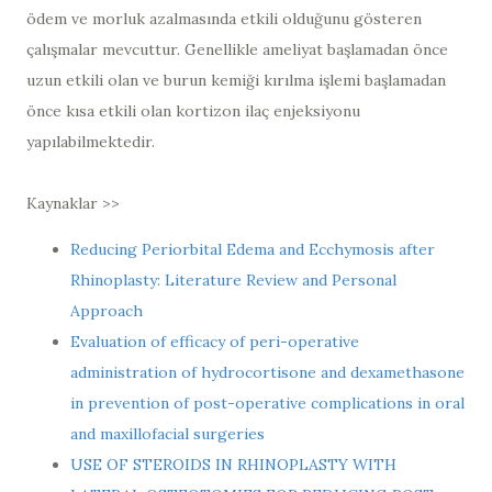
ödem ve morluk azalmasında etkili olduğunu gösteren
çalışmalar mevcuttur. Genellikle ameliyat başlamadan önce
uzun etkili olan ve burun kemiği kırılma işlemi başlamadan
önce kısa etkili olan kortizon ilaç enjeksiyonu
yapılabilmektedir.
Kaynaklar >>
Reducing Periorbital Edema and Ecchymosis after
Rhinoplasty: Literature Review and Personal
Approach
Evaluation of efficacy of peri-operative
administration of hydrocortisone and dexamethasone
in prevention of post-operative complications in oral
and maxillofacial surgeries
USE OF STEROIDS IN RHINOPLASTY WITH