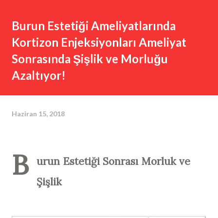
Burun Estetiği Ameliyatlarında
Kortizon Enjeksiyonları Ameliyat
Sonrasında Şişlik ve Morluğu
Azaltıyor!
Haziran 15, 2018
B
urun Estetiği Sonrası Morluk ve
Şişlik