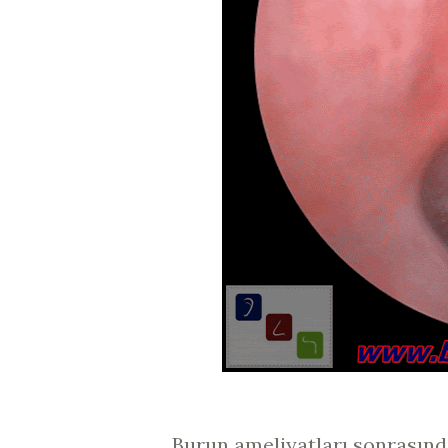
Burun ameliyatları sonrasında