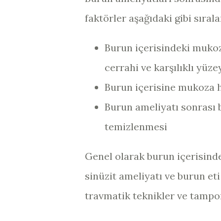
faktörler aşağıdaki gibi sırala
Burun içerisindeki mukoz
cerrahi ve karşılıklı yüz
Burun içerisine mukoza 
Burun ameliyatı sonrası b
temizlenmesi
Genel olarak burun içerisind
sinüzit ameliyatı ve burun e
travmatik teknikler ve tampo