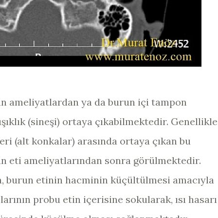
an ameliyatlardan ya da burun içi tampon
ıklık (sineşi) ortaya çıkabilmektedir. Genellikle
eri (alt konkalar) arasında ortaya çıkan bu
run eti ameliyatlarından sonra görülmektedir.
, burun etinin hacminin küçültülmesi amacıyla
arının probu etin içerisine sokularak, ısı hasarı