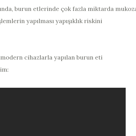
ında, burun etlerinde çok fazla miktarda mukoz
emlerin yapılması yapışıklık riskini
 modern cihazlarla yapılan burun eti
im: