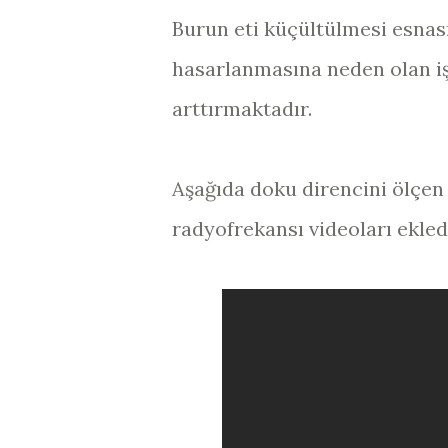
Burun eti küçültülmesi esnas
hasarlanmasına neden olan işl
arttırmaktadır.
Aşağıda doku direncini ölçen
radyofrekansı videoları ekled