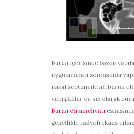
Burun içerisinde bazen yapıl
uygulamaları sonrasında yapış
nazal septum ile alt burun etl
yapışıklılar en sık olarak bu
Burun eti ameliyatı
esnasında
genellikle radyofrekans cihazl