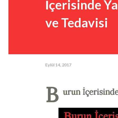
İçerisinde Ya
ve Tedavisi
Eylül 14, 2017
B
urun İçerisinde