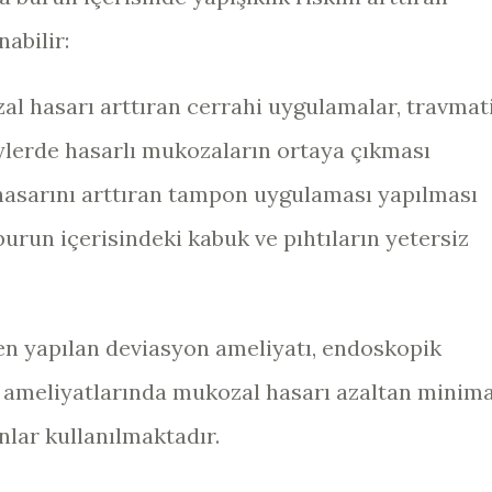
nabilir:
al hasarı arttıran cerrahi uygulamalar, travmat
eylerde hasarlı mukozaların ortaya çıkması
hasarını arttıran tampon uygulaması yapılması
urun içerisindeki kabuk ve pıhtıların yetersiz
en yapılan deviasyon ameliyatı, endoskopik
ti ameliyatlarında mukozal hasarı azaltan minima
nlar kullanılmaktadır.