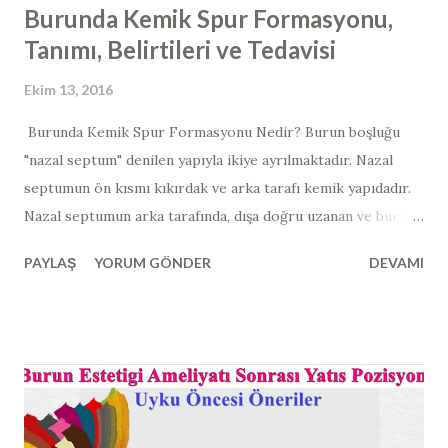
Burunda Kemik Spur Formasyonu,
Tanımı, Belirtileri ve Tedavisi
Ekim 13, 2016
Burunda Kemik Spur Formasyonu Nedir? Burun boşluğu
"nazal septum" denilen yapıyla ikiye ayrılmaktadır. Nazal
septumun ön kısmı kıkırdak ve arka tarafı kemik yapıdadır. ​​ ​​ ​
Nazal septumun arka tarafında, dışa doğru uzanan ve burun
etleri ile temas edebilen dikensi kemik çıkıntılara "kemik
PAYLAŞ
YORUM GÖNDER
DEVAMI
spur formasyonu" ismi verilmektedir. Auynı anlamda olan
"burunda kemik spur formasyonu, osteophyte, osteofit,
nose bone spur, nazal kemik spur" da yine kullanılmaktadır.
Nazal septum deviasyonuna ilave olarak görülen bu
yapılarda, sadede burun hava yolunda daralma ortaya
çıkmaz; beraberinde bu dikensi çıkıntıların burun etleri ile
teması sonucunda migren ve gerilim ağrıları ile karışabilen