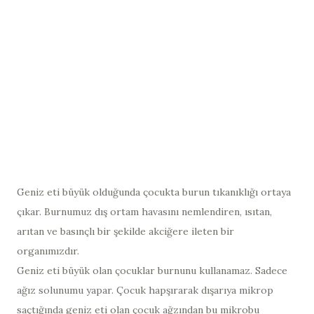
Geniz eti büyük olduğunda çocukta burun tıkanıklığı ortaya
çıkar. Burnumuz dış ortam havasını nemlendiren, ısıtan,
arıtan ve basınçlı bir şekilde akciğere ileten bir
organımızdır.
Geniz eti büyük olan çocuklar burnunu kullanamaz. Sadece
ağız solunumu yapar. Çocuk hapşırarak dışarıya mikrop
saçtığında geniz eti olan çocuk ağzından bu mikrobu