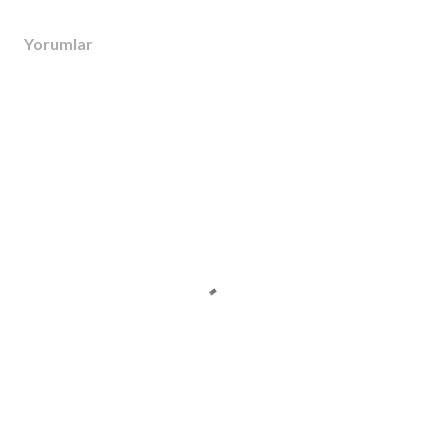
Yorumlar