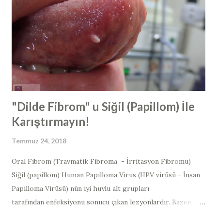
ameliyatları ile birlikte de yapılabilmektedir. Geniz eti
ameliyatı tarihçesi 1800' lu yılların sonunda, geniz etinin
burunla ilgili şikayetler ve işitme kaybından sorumlu
olabileceği, Kopenhag, Danimarka' dan Willhelm Meyer
tarafından belirtilmiş ve yine sonrasında geniz eti
ameliyatlarına başlanmıştır. En sık yapılan ameliyatlardan ...
"Dilde Fibrom" u Siğil (Papillom) İle
Karıştırmayın!
Temmuz 24, 2018
Oral Fibrom (Travmatik Fibroma - İrritasyon Fibromu)
Siğil (papillom) Human Papilloma Virus (HPV virüsü - İnsan
Papilloma Virüsü) nün iyi huylu alt grupları
tarafından enfeksiyonu sonucu çıkan lezyonlardır. Bazen
görüntü olarak, mukozal tahrişe bağlı ortaya çıkan "fibrom"