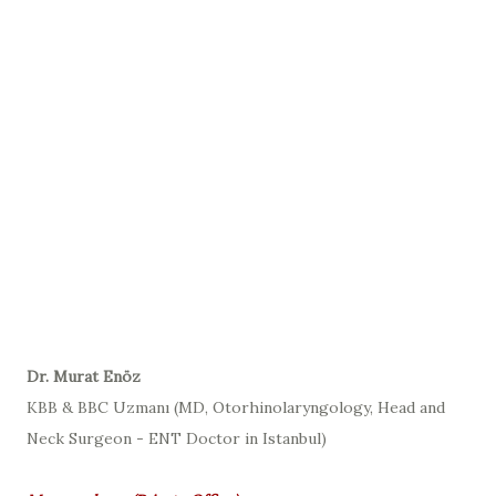
D
r. Murat Enöz
KBB & BBC Uzmanı (
MD, Otorhinolaryngology, Head and
Neck Surgeon - ENT Doctor in Istanbul
)