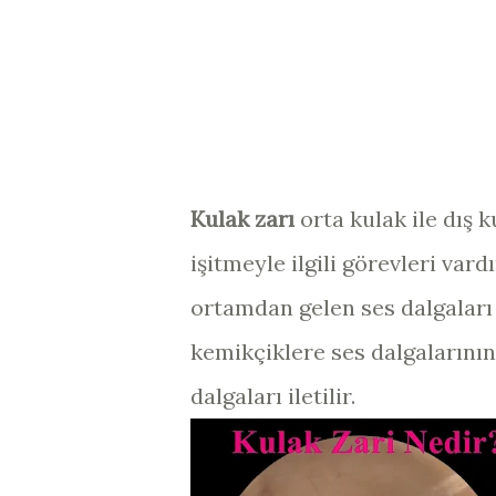
Kulak zarı
orta kulak ile dış 
işitmeyle ilgili görevleri var
ortamdan gelen ses dalgaları 
kemikçiklere ses dalgalarının 
dalgaları iletilir.