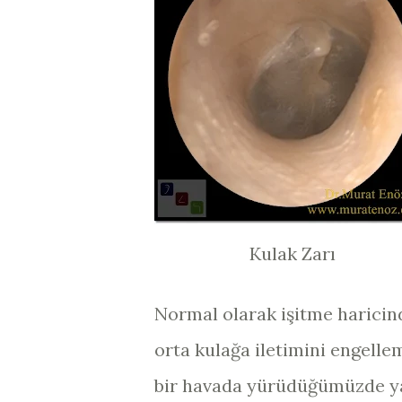
Kulak Zarı
Normal olarak işitme haricind
orta kulağa iletimini engell
bir havada yürüdüğümüzde ya