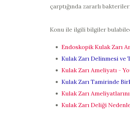
çarptığında zararlı bakteriler
Konu ile ilgili bilgiler bulabi
Endoskopik Kulak Zarı Am
Kulak Zarı Delinmesi ve 
Kulak Zarı Ameliyatı - Y
Kulak Zarı Tamirinde Birk
Kulak Zarı Ameliyatlarını
Kulak Zarı Deliği Nedenler