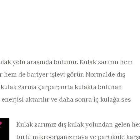
kulak yolu arasında bulunur. Kulak zarının hem
dır hem de bariyer işlevi görür. Normalde dış
kulak zarına çarpar; orta kulakta bulunan
enerjisi aktarılır ve daha sonra iç kulağa ses
Kulak zarımız dış kulak yolundan gelen he
türlü mikroorganizmaya ve partiküle karş