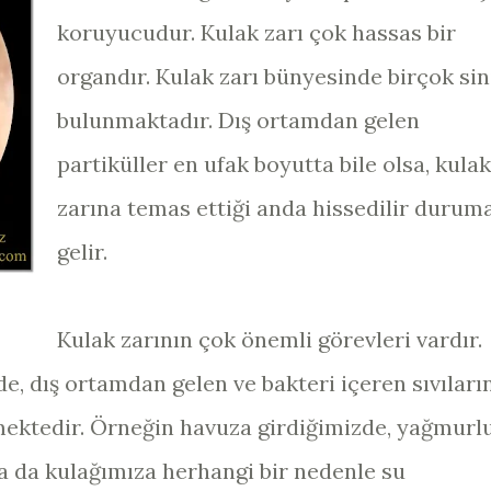
koruyucudur. Kulak zarı çok hassas bir
organdır. Kulak zarı bünyesinde birçok sin
bulunmaktadır. Dış ortamdan gelen
partiküller en ufak boyutta bile olsa, kulak
zarına temas ettiği anda hissedilir durum
gelir.
Kulak zarının çok önemli görevleri vardır.
e, dış ortamdan gelen ve bakteri içeren sıvıları
emektedir. Örneğin havuza girdiğimizde, yağmurl
 da kulağımıza herhangi bir nedenle su