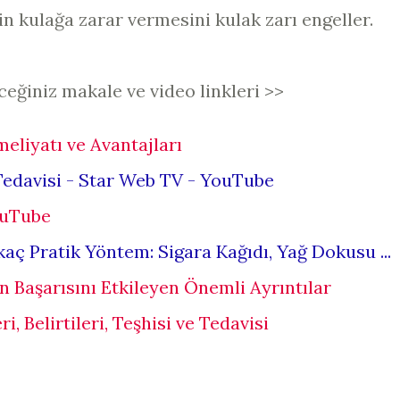
in kulağa zarar vermesini kulak zarı engeller.
leceğiniz makale ve video linkleri >>
eliyatı ve Avantajları
Tedavisi - Star Web TV - YouTube
ouTube
aç Pratik Yöntem: Sigara Kağıdı, Yağ Dokusu ...
n Başarısını Etkileyen Önemli Ayrıntılar
i, Belirtileri, Teşhisi ve Tedavisi